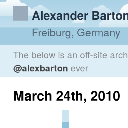
Alexander Barto
Freiburg, Germany
The below is an off-site arc
@alexbarton
ever
March 24th, 2010