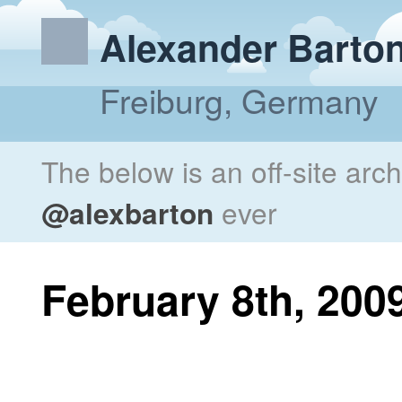
Alexander Barto
Freiburg, Germany
The below is an off-site arc
@alexbarton
ever
February 8th, 200