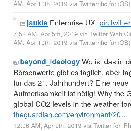
AM, Apr 10th, 2019
via
Twitterrific for iOS
)
Enterprise UX.
pic.twitt
jaukia
7:58 AM, Apr 5th, 2019
via
Twitter Web Cl
AM, Apr 10th, 2019
via
Twitterrific for iOS
)
Wo ist das in 
beyond_ideology
Börsenwerte gibt es täglich, aber ta
für das 21. Jahrhundert? Eine neue 
Aufmerksamkeit ist nötig! Why the G
global CO2 levels in the weather for
theguardian.com/environment/20…
12:06 AM, Apr 9th, 2019
via
Twitter for i