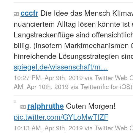
Die Idee das Mensch Klima
cccfr
nuanciertem Alltag lösen könnte ist s
Langstreckenflüge sind offensichtli
billig. (insofern Marktmechanismen
hinreichende Lösungsstrategien sin
spiegel.de/wissenschaft/m…
10:27 PM, Apr 9th, 2019
via
Twitter Web C
AM, Apr 10th, 2019
via
Twitterrific for iOS
)
Guten Morgen!
ralphruthe
pic.twitter.com/GYLoMwTfZF
10:13 AM, Apr 9th, 2019
via
Twitter Web C