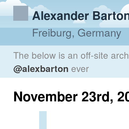
Alexander Barto
Freiburg, Germany
The below is an off-site arc
@alexbarton
ever
November 23rd, 2