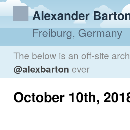
Alexander Barto
Freiburg, Germany
The below is an off-site arc
@alexbarton
ever
October 10th, 201