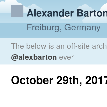
Alexander Barto
Freiburg, Germany
The below is an off-site arc
@alexbarton
ever
October 29th, 201