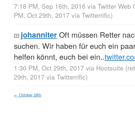
7:18 PM, Sep 16th, 2016
via
Twitter Web 
PM, Oct 29th, 2017
via
Twitterrific
)
Oft müssen Retter n
johanniter
suchen. Wir haben für euch ein paar
helfen könnt, euch bei ein..
twitter.
1:30 PM, Oct 29th, 2017
via
Hootsuite
(re
29th, 2017
via
Twitterrific
)
←
October 28th