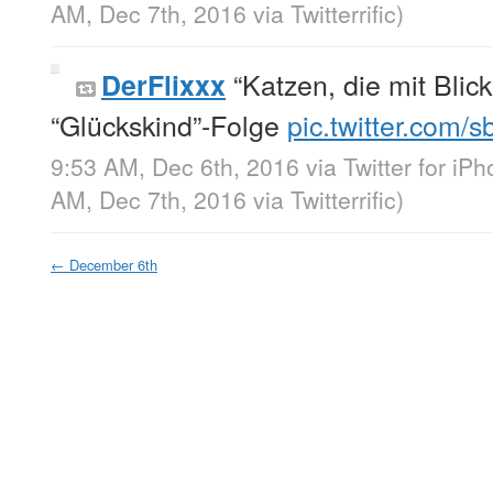
AM, Dec 7th, 2016
via
Twitterrific
)
“Katzen, die mit Blic
DerFlixxx
“Glückskind”-Folge
pic.twitter.com/
9:53 AM, Dec 6th, 2016
via
Twitter for iP
AM, Dec 7th, 2016
via
Twitterrific
)
←
December 6th