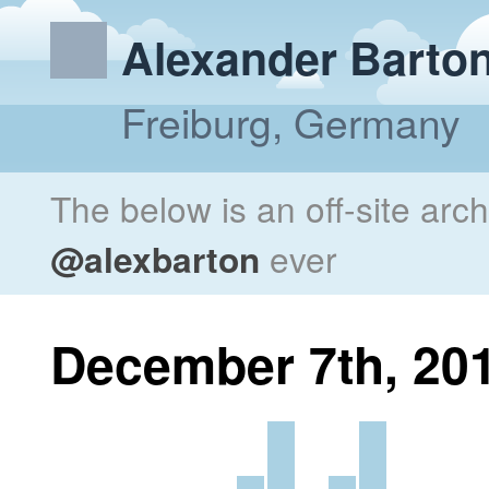
Alexander Barto
Freiburg, Germany
The below is an off-site arc
@alexbarton
ever
December 7th, 20