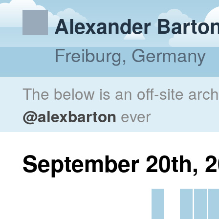
Alexander Barto
Freiburg, Germany
The below is an off-site arc
@alexbarton
ever
September 20th, 