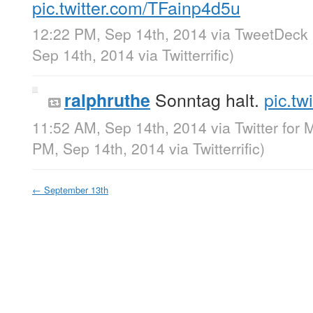
pic.twitter.com/TFainp4d5u
12:22 PM, Sep 14th, 2014
via
TweetDeck
Sep 14th, 2014
via
Twitterrific
)
Sonntag halt.
pic.t
ralphruthe
11:52 AM, Sep 14th, 2014
via
Twitter for 
PM, Sep 14th, 2014
via
Twitterrific
)
←
September 13th