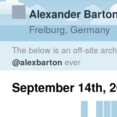
Alexander Barto
Freiburg, Germany
The below is an off-site arc
@alexbarton
ever
September 14th, 