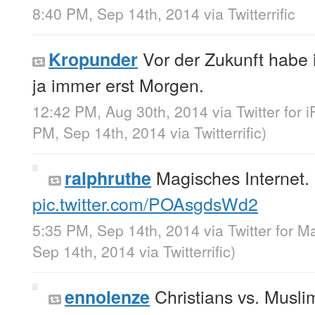
8:40 PM, Sep 14th, 2014
via
Twitterrific
Vor der Zukunft habe i
Kropunder
ja immer erst Morgen.
12:42 PM, Aug 30th, 2014
via
Twitter for 
PM, Sep 14th, 2014
via
Twitterrific
)
Magisches Internet.
ralphruthe
pic.twitter.com/POAsgdsWd2
5:35 PM, Sep 14th, 2014
via
Twitter for M
Sep 14th, 2014
via
Twitterrific
)
Christians vs. Musli
ennolenze