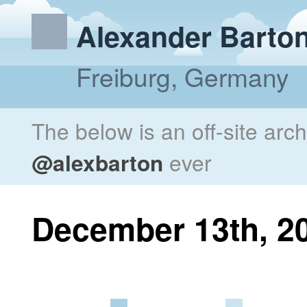
Alexander Barto
Freiburg, Germany
The below is an off-site arc
@alexbarton
ever
December 13th, 2