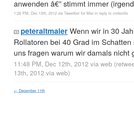
anwenden â€” stimmt immer (irgendw
1:26 PM, Dec 13th, 2012
via
Tweetbot for Mac
in reply to mirkonils
Wenn wir in 30 Jah
peteraltmaier
Rollatoren bei 40 Grad im Schatten
uns fragen warum wir damals nicht
11:48 PM, Dec 12th, 2012
via web
(retwe
13th, 2012
via web
)
←
December 11th