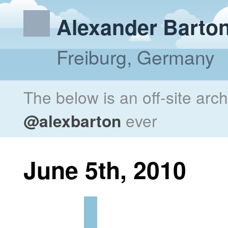
Alexander Barto
Freiburg, Germany
The below is an off-site arc
@alexbarton
ever
June 5th, 2010