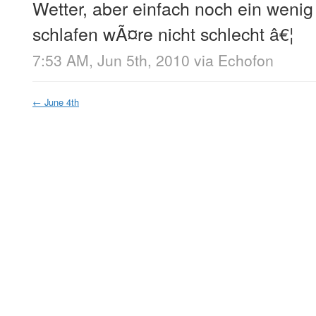
Wetter, aber einfach noch ein wenig
schlafen wÃ¤re nicht schlecht â€¦
7:53 AM, Jun 5th, 2010
via
Echofon
←
June 4th