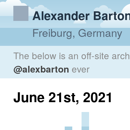
Alexander Barto
Freiburg, Germany
The below is an off-site arc
@alexbarton
ever
June 21st, 2021