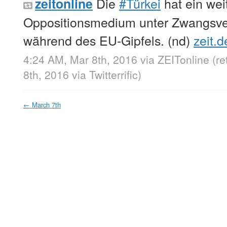
Die
#Türkei
hat ein wei
zeitonline
Oppositionsmedium unter Zwangsverw
während des EU-Gipfels. (nd)
zeit.d
4:24 AM, Mar 8th, 2016
via
ZEITonline
(r
8th, 2016
via
Twitterrific
)
←
March 7th