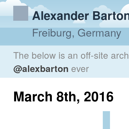
Alexander Barto
Freiburg, Germany
The below is an off-site arc
@alexbarton
ever
March 8th, 2016