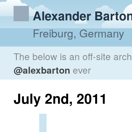
Alexander Barto
Freiburg, Germany
The below is an off-site arc
@alexbarton
ever
July 2nd, 2011