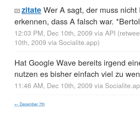
Wer A sagt, der muss nicht
zitate
erkennen, dass A falsch war. *Bertol
12:03 PM, Dec 10th, 2009
via
API
(retwe
10th, 2009
via
Socialite.app
)
Hat Google Wave bereits irgend ei
nutzen es bisher einfach viel zu w
11:46 AM, Dec 10th, 2009
via
Socialite.a
←
December 7th