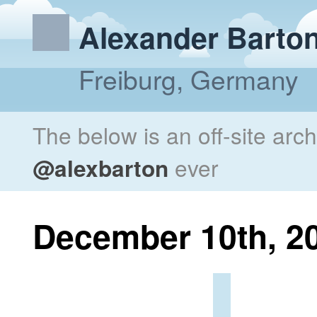
Alexander Barto
Freiburg, Germany
The below is an off-site arc
@alexbarton
ever
December 10th, 2