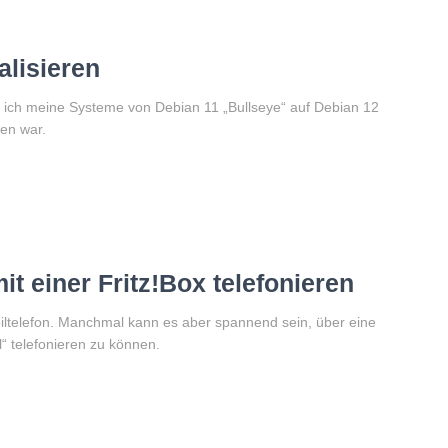
alisieren
nen ich meine Systeme von Debian 11 „Bullseye“ auf Debian 12
en war.
t einer Fritz!Box telefonieren
obiltelefon. Manchmal kann es aber spannend sein, über eine
“ telefonieren zu können.