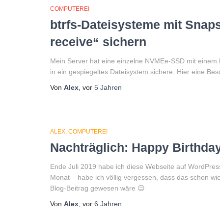
COMPUTEREI
btrfs-Dateisysteme mit Snaps
receive“ sichern
Mein Server hat eine einzelne NVMEe-SSD mit einem bt
in ein gespiegeltes Dateisystem sichere. Hier eine Bes
Von
Alex
, vor
5 Jahren
ALEX
COMPUTEREI
Nachträglich: Happy Birthday
Ende Juli 2019 habe ich diese Webseite auf WordPress
Monat – habe ich völlig vergessen, dass das schon wie
Blog-Beitrag gewesen wäre 😉
Von
Alex
, vor
6 Jahren