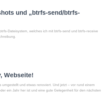
hots und „btrfs-send/btrfs-
rfs-Dateisystem, welches ich mit btrfs-send und btrfs-receive
chreibung.
, Webseite!
 umgestellt und etwas renoviert. Und jetzt – vor rund einem
der ein Jahr her ist und eine gute Gelegenheit für den nächsten