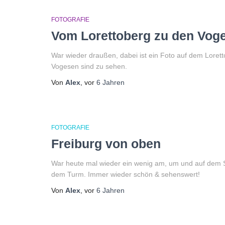
FOTOGRAFIE
Vom Lorettoberg zu den Vog
War wieder draußen, dabei ist ein Foto auf dem Loret
Vogesen sind zu sehen.
Von
Alex
, vor
6 Jahren
FOTOGRAFIE
Freiburg von oben
War heute mal wieder ein wenig am, um und auf dem Sc
dem Turm. Immer wieder schön & sehenswert!
Von
Alex
, vor
6 Jahren