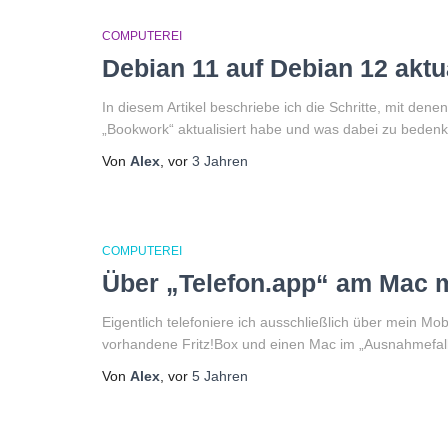
COMPUTEREI
Debian 11 auf Debian 12 aktu
In diesem Artikel beschriebe ich die Schritte, mit de
„Bookwork“ aktualisiert habe und was dabei zu bedenk
Von
Alex
, vor
3 Jahren
COMPUTEREI
Über „Telefon.app“ am Mac mi
Eigentlich telefoniere ich ausschließlich über mein M
vorhandene Fritz!Box und einen Mac im „Ausnahmefall
Von
Alex
, vor
5 Jahren