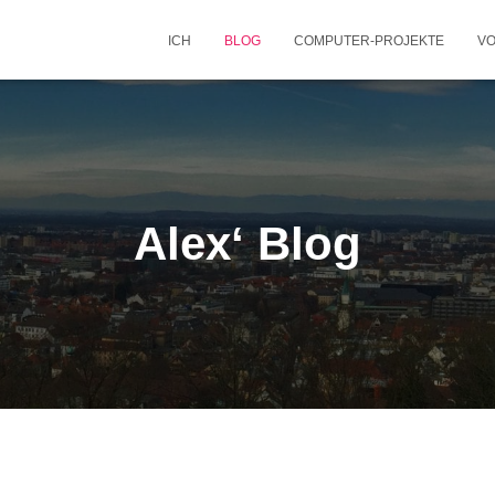
ICH
BLOG
COMPUTER-PROJEKTE
VO
Alex‘ Blog