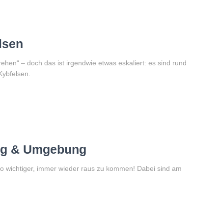
lsen
rehen“ – doch das ist irgendwie etwas eskaliert: es sind rund
Kybfelsen.
rg & Umgebung
 so wichtiger, immer wieder raus zu kommen! Dabei sind am