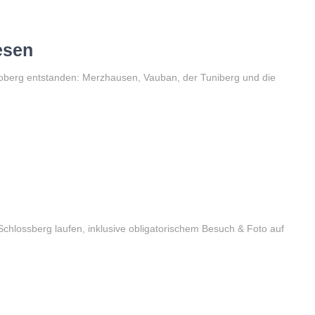
esen
toberg entstanden: Merzhausen, Vauban, der Tuniberg und die
hlossberg laufen, inklusive obligatorischem Besuch & Foto auf