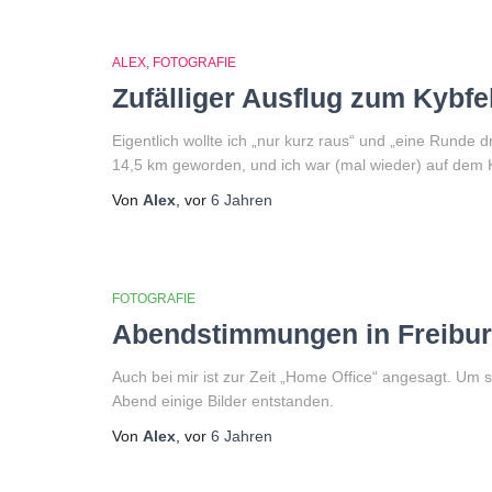
ALEX
FOTOGRAFIE
Zufälliger Ausflug zum Kybfe
Eigentlich wollte ich „nur kurz raus“ und „eine Runde d
14,5 km geworden, und ich war (mal wieder) auf dem 
Von
Alex
, vor
6 Jahren
FOTOGRAFIE
Abendstimmungen in Freibu
Auch bei mir ist zur Zeit „Home Office“ angesagt. Um
Abend einige Bilder entstanden.
Von
Alex
, vor
6 Jahren