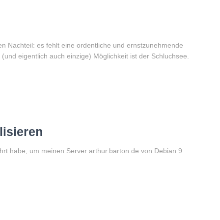
zigen Nachteil: es fehlt eine ordentliche und ernstzunehmende
(und eigentlich auch einzige) Möglichkeit ist der Schluchsee.
lisieren
eführt habe, um meinen Server arthur.barton.de von Debian 9