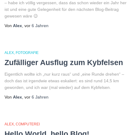
– habe ich völlig vergessen, dass das schon wieder ein Jahr her
ist und eine gute Gelegenheit für den nächsten Blog-Beitrag
gewesen wäre 😉
Von
Alex
, vor
6 Jahren
ALEX
FOTOGRAFIE
Zufälliger Ausflug zum Kybfelsen
Eigentlich wollte ich „nur kurz raus“ und „eine Runde drehen“ –
doch das ist irgendwie etwas eskaliert: es sind rund 14,5 km
geworden, und ich war (mal wieder) auf dem Kybfelsen.
Von
Alex
, vor
6 Jahren
ALEX
COMPUTEREI
Hello World, hello Blog!