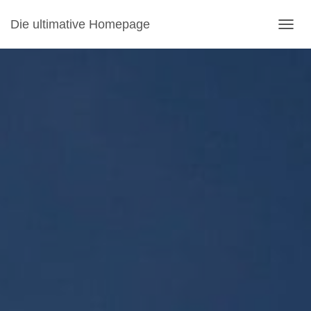
Die ultimative Homepage
NAVI