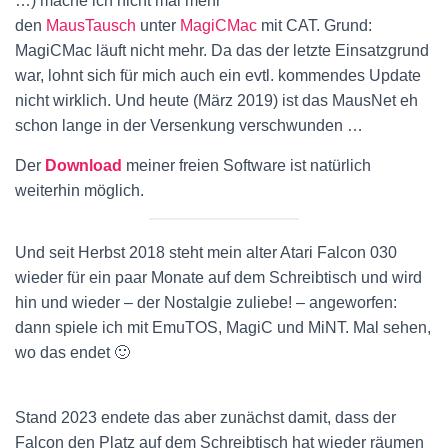
…) mache ich nicht mal mehr
den
MausTausch
unter
MagiCMac
mit CAT. Grund:
MagiCMac läuft nicht mehr. Da das der letzte Einsatzgrund
war, lohnt sich für mich auch ein evtl. kommendes Update
nicht wirklich. Und heute (März 2019) ist das MausNet eh
schon lange in der Versenkung verschwunden …
Der
Download
meiner freien Software ist natürlich
weiterhin möglich.
Und seit Herbst 2018 steht mein alter Atari Falcon 030
wieder für ein paar Monate auf dem Schreibtisch und wird
hin und wieder – der Nostalgie zuliebe! – angeworfen:
dann spiele ich mit EmuTOS, MagiC und MiNT. Mal sehen,
wo das endet 🙂
Stand 2023 endete das aber zunächst damit, dass der
Falcon den Platz auf dem Schreibtisch hat wieder räumen