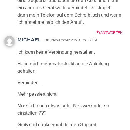
eine Sequenz raushauen die den Abruf intern auf
ein anderes Gerät weiterverbindet. Da klingelt
dann mein Telefon auf dem Schreibtisch und wenn
ich abnehme hab ich den Anruf…
ANTWORTEN
MICHAEL
· 30. November 2023 um 17:09
Ich kann keine Verbindung herstellen.
Habe mich mehrmals strickt an die Anleitung
gehalten.
Verbinden…
Mehr passiert nicht.
Muss ich noch etwas unter Netzwerk oder so
einstellen ???
Gruß und danke vorab für den Support