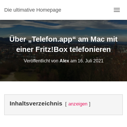
Die ultimative Homepage
NAVI
Über „Telefon.app“ am Mac mit
einer Fritz!Box telefonieren
Veröffentlicht von
Alex
am
16. Juli 2021
Inhaltsverzeichnis
anzeigen