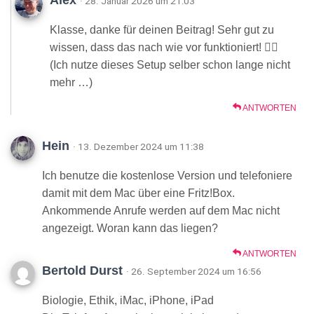
Alex
· 28. Januar 2026 um 21:03
Klasse, danke für deinen Beitrag! Sehr gut zu
wissen, dass das nach wie vor funktioniert! 👍🏻
(Ich nutze dieses Setup selber schon lange nicht
mehr …)
ANTWORTEN
Hein
· 13. Dezember 2024 um 11:38
Ich benutze die kostenlose Version und telefoniere
damit mit dem Mac über eine Fritz!Box.
Ankommende Anrufe werden auf dem Mac nicht
angezeigt. Woran kann das liegen?
ANTWORTEN
Bertold Durst
· 26. September 2024 um 16:56
Biologie, Ethik, iMac, iPhone, iPad