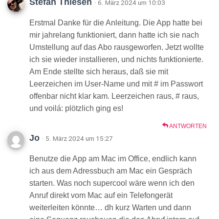
Stefan Thiesen
· 6. März 2024 um 10:03
Erstmal Danke für die Anleitung. Die App hatte bei
mir jahrelang funktioniert, dann hatte ich sie nach
Umstellung auf das Abo rausgeworfen. Jetzt wollte
ich sie wieder installieren, und nichts funktionierte.
Am Ende stellte sich heraus, daß sie mit
Leerzeichen im User-Name und mit # im Passwort
offenbar nicht klar kam. Leerzeichen raus, # raus,
und voilá: plötzlich ging es!
ANTWORTEN
Jo
· 5. März 2024 um 15:27
Benutze die App am Mac im Office, endlich kann
ich aus dem Adressbuch am Mac ein Gespräch
starten. Was noch supercool wäre wenn ich den
Anruf direkt vom Mac auf ein Telefongerät
weiterleiten könnte… dh kurz Warten und dann