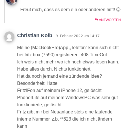
Freut mich, dass es dem ein oder anderen hilft! 😉
ANTWORTEN
Christian Kolb
· 9. Februar 2022 um 14:17
Meine (MacBookPro)App „Telefon“ kann sich nicht
bei fritz.box (7590) registrieren. 408 TimeOut.
Ich weis nicht mehr wo ich noch etwas lesen kann.
Habe alles durch. Nichts funktioniert.
Hat da noch jemand eine zündende Idee?
Besonderheit: Hatte
Fritz!Fon auf meinem iPhone 12, gelöscht
PhonerLite auf meinem WindowsPC was sehr gut
funktionierte, gelöscht
Fritz gibt mir bei Neuanlage stets eine laufende
interne Nummer, z.b. **623 die ich nicht ändern
kann