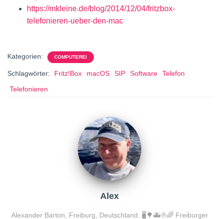
https://mkleine.de/blog/2014/12/04/fritzbox-
telefonieren-ueber-den-mac
Kategorien:
COMPUTEREI
Schlagwörter:
Fritz!Box
macOS
SIP
Software
Telefon
Telefonieren
Alex
Alexander Barton, Freiburg, Deutschland. 🖥️🌳🚑⛵️🌈 Freiburger