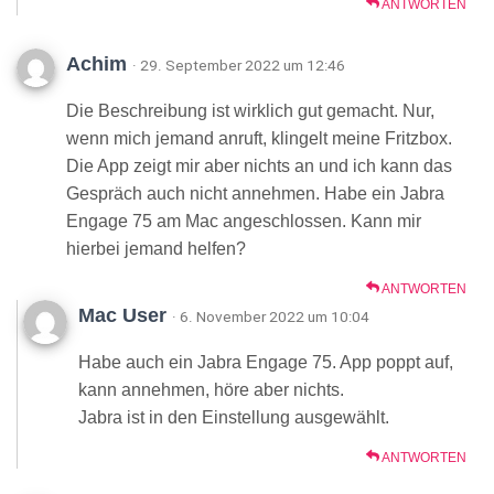
ANTWORTEN
Achim
· 29. September 2022 um 12:46
Die Beschreibung ist wirklich gut gemacht. Nur,
wenn mich jemand anruft, klingelt meine Fritzbox.
Die App zeigt mir aber nichts an und ich kann das
Gespräch auch nicht annehmen. Habe ein Jabra
Engage 75 am Mac angeschlossen. Kann mir
hierbei jemand helfen?
ANTWORTEN
Mac User
· 6. November 2022 um 10:04
Habe auch ein Jabra Engage 75. App poppt auf,
kann annehmen, höre aber nichts.
Jabra ist in den Einstellung ausgewählt.
ANTWORTEN