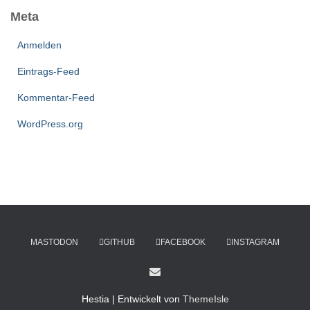
Meta
Anmelden
Eintrags-Feed
Kommentar-Feed
WordPress.org
MASTODON
GITHUB
FACEBOOK
INSTAGRAM
Hestia | Entwickelt von
ThemeIsle