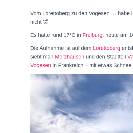
Vom Lorettoberg zu den Vogesen … habe ich
nicht 🤣
Es hatte rund 17°C in
Freiburg
, heute am 1
Die Aufnahme ist auf dem
Lorettoberg
entst
sieht man
Merzhausen
und den Stadtteil
V
Vogesen
in Frankreich – mit etwas Schnee 