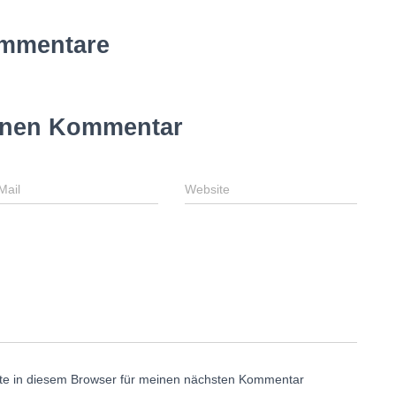
mmentare
inen Kommentar
Mail
Website
te in diesem Browser für meinen nächsten Kommentar