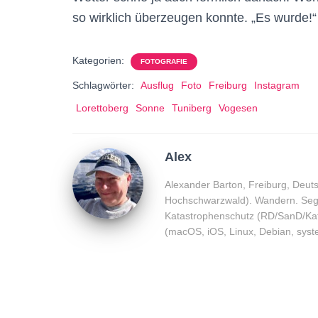
so wirklich überzeugen konnte. „Es wurde!“
Kategorien:
FOTOGRAFIE
Schlagwörter:
Ausflug
Foto
Freiburg
Instagram
Lorettoberg
Sonne
Tuniberg
Vogesen
Alex
Alexander Barton, Freiburg, Deuts
Hochschwarzwald). Wandern. Segel
Katastrophenschutz (RD/SanD/Kat
(macOS, iOS, Linux, Debian, syst