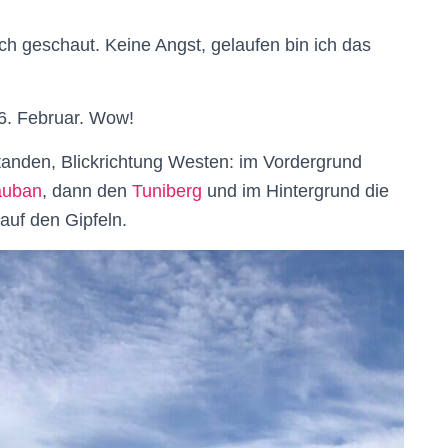
 geschaut. Keine Angst, gelaufen bin ich das
6. Februar. Wow!
anden, Blickrichtung Westen: im Vordergrund
auban
, dann den
Tuniberg
und im Hintergrund die
auf den Gipfeln.