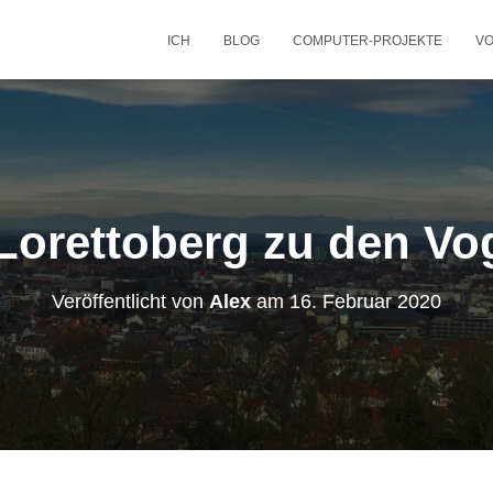
ICH
BLOG
COMPUTER-PROJEKTE
VO
Lorettoberg zu den Vo
Veröffentlicht von
Alex
am
16. Februar 2020