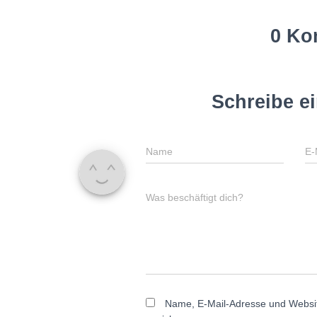
0 Ko
Schreibe e
Name
E-
Was beschäftigt dich?
Name, E-Mail-Adresse und Websi