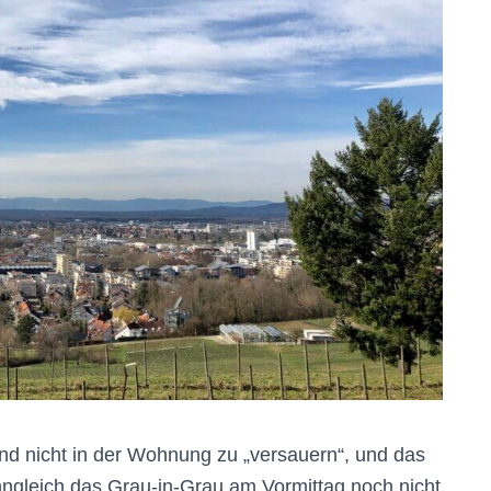
nd nicht in der Wohnung zu „versauern“, und das
nngleich das Grau-in-Grau am Vormittag noch nicht