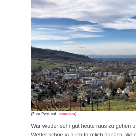
(Zum Post auf
Instagram
)
War wieder sehr gut heute raus zu gehen u
Wetter schrie ja auch förmlich danach. We